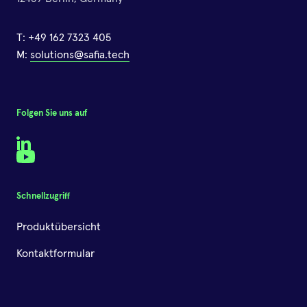
T:
+49 162 7323 405
M:
solutions@safia.tech
Folgen Sie uns auf
LinkedIn
YouTube
Schnellzugriff
Produktübersicht
Kontaktformular