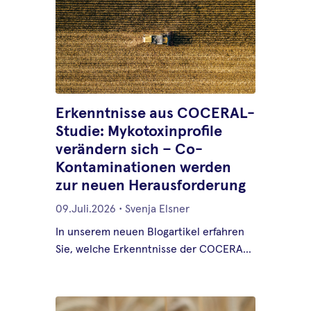
Erkenntnisse aus COCERAL-
Studie: Mykotoxinprofile
verändern sich – Co-
Kontaminationen werden
zur neuen Herausforderung
09.Juli.2026
•
Svenja Elsner
In unserem neuen Blogartikel erfahren
Sie, welche Erkenntnisse der COCERAL-
Bericht liefert und warum ganzheitliche
Mykotoxinanalytik künftig eine immer
wichtigere Rolle spielt.