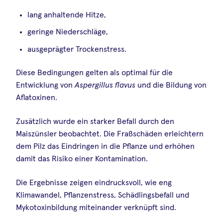
lang anhaltende Hitze,
geringe Niederschläge,
ausgeprägter Trockenstress.
Diese Bedingungen gelten als optimal für die
Entwicklung von
Aspergillus flavus
und die Bildung von
Aflatoxinen.
Zusätzlich wurde ein starker Befall durch den
Maiszünsler beobachtet. Die Fraßschäden erleichtern
dem Pilz das Eindringen in die Pflanze und erhöhen
damit das Risiko einer Kontamination.
Die Ergebnisse zeigen eindrucksvoll, wie eng
Klimawandel, Pflanzenstress, Schädlingsbefall und
Mykotoxinbildung miteinander verknüpft sind.