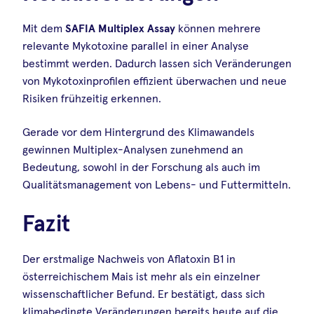
Mit dem
SAFIA Multiplex Assay
können mehrere
relevante Mykotoxine parallel in einer Analyse
bestimmt werden. Dadurch lassen sich Veränderungen
von Mykotoxinprofilen effizient überwachen und neue
Risiken frühzeitig erkennen.
Gerade vor dem Hintergrund des Klimawandels
gewinnen Multiplex-Analysen zunehmend an
Bedeutung, sowohl in der Forschung als auch im
Qualitätsmanagement von Lebens- und Futtermitteln.
Fazit
Der erstmalige Nachweis von Aflatoxin B1 in
österreichischem Mais ist mehr als ein einzelner
wissenschaftlicher Befund. Er bestätigt, dass sich
klimabedingte Veränderungen bereits heute auf die