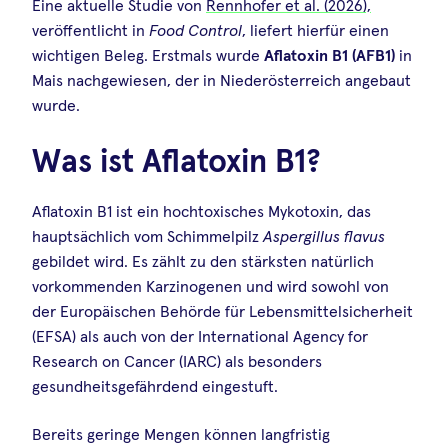
Eine aktuelle Studie von
Rennhofer et al. (2026),
veröffentlicht in
Food Control
, liefert hierfür einen
wichtigen Beleg. Erstmals wurde
Aflatoxin B1 (AFB1)
in
Mais nachgewiesen, der in Niederösterreich angebaut
wurde.
Was ist Aflatoxin B1?
Aflatoxin B1 ist ein hochtoxisches Mykotoxin, das
hauptsächlich vom Schimmelpilz
Aspergillus flavus
gebildet wird. Es zählt zu den stärksten natürlich
vorkommenden Karzinogenen und wird sowohl von
der Europäischen Behörde für Lebensmittelsicherheit
(EFSA) als auch von der International Agency for
Research on Cancer (IARC) als besonders
gesundheitsgefährdend eingestuft.
Bereits geringe Mengen können langfristig