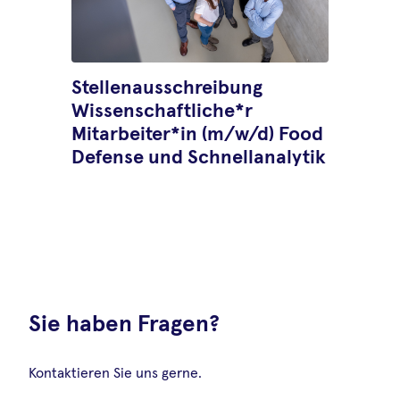
Stellenausschreibung
Wissenschaftliche*r
Mitarbeiter*in (m/w/d) Food
Defense und Schnellanalytik
04.Dezember.2025
•
Svenja Elsner
Bitte keine Bewerbungen mehr, die
Stelle wurde bereits besetzt!
Sie haben Fragen?
Kontaktieren Sie uns gerne.